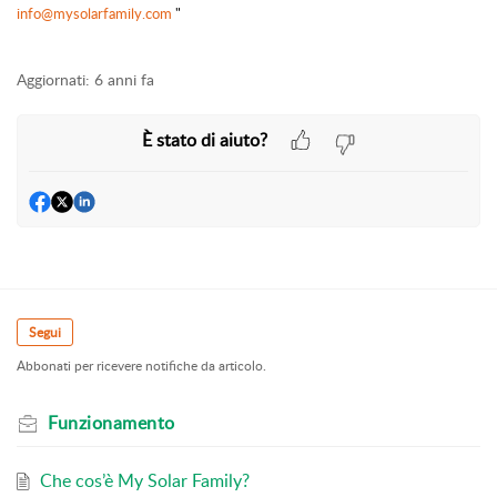
info@mysolarfamily.com
"
Aggiornati:
6 anni fa
È stato di aiuto?
Segui
Abbonati per ricevere notifiche da articolo.
Funzionamento
Che cos’è My Solar Family?