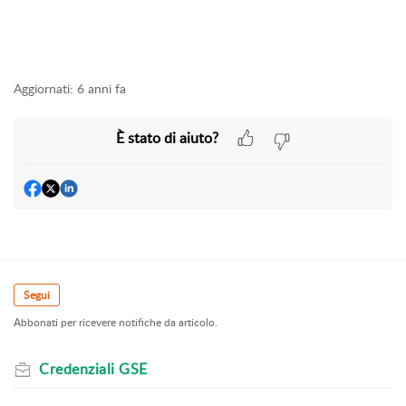
Aggiornati:
6 anni fa
È stato di aiuto?
Segui
Abbonati per ricevere notifiche da articolo.
Credenziali GSE