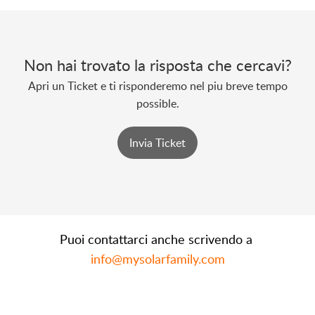
Non hai trovato la risposta che cercavi?
Apri un Ticket e ti risponderemo nel piu breve tempo
possible.
Invia Ticket
Puoi contattarci anche scrivendo a
info@mysolarfamily.com
Orari assistenza: Lun-Ven 9:00-13:00 e 14:00-18:00