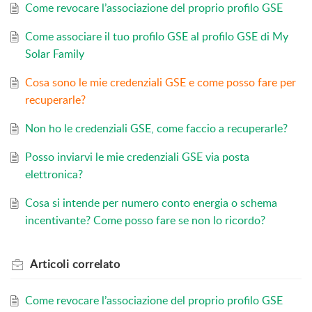
Come revocare l’associazione del proprio profilo GSE
Come associare il tuo profilo GSE al profilo GSE di My
Solar Family
Cosa sono le mie credenziali GSE e come posso fare per
recuperarle?
Non ho le credenziali GSE, come faccio a recuperarle?
Posso inviarvi le mie credenziali GSE via posta
elettronica?
Cosa si intende per numero conto energia o schema
incentivante? Come posso fare se non lo ricordo?
Articoli
correlato
Come revocare l’associazione del proprio profilo GSE