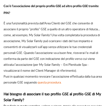
Cos’è l’associazione del proprio profilo GSE ad altro profilo GSE tramite
PIN?
È una funzionalità prevista dall’Area Clienti del GSE che consente di
associare il proprio "profilo" GSE a quello di un altro operatore di fiducia…
come, ad esempio, My Solar Family! Una volta completata la procedura di
associazione, My Solar Family può scaricare i dati del tuo impianto e
consentirti di visualizzarli sull'app senza utilizzare le tue credenziali
personali GSE. Quando l'associazione va a buon fine, riceverai l’e-mail di
conferma da parte del GSE con indicazione del profilo verso cui viene
attivata l'associazione (per My Solar Family – Eni Plenitude Spa -
visualizzerai il nome del Client Manager di riferimento).
Puoi in qualsiasi momento revocare l'associazione effettuata dalla tua area
personale GSE seguendo
questa procedura.
Hai bisogno di associare il tuo profilo GSE al profilo GSE di My
Solar Family?