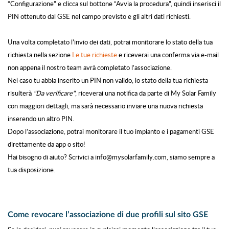
“Configurazione” e clicca sul bottone “Avvia la procedura”, quindi inserisci il
PIN
ottenuto dal GSE nel campo previsto e gli altri dati richiesti.
Una volta completato l’invio dei dati, potrai monitorare lo stato della tua
richiesta nella sezione
Le tue richieste
e riceverai una conferma via e-mail
non appena il nostro team avrà completato l’associazione.
Nel caso tu abbia inserito un PIN non valido, lo stato della tua richiesta
risulterà
"Da verificare"
, riceverai una notifica da parte di My Solar Family
con maggiori dettagli, ma sarà necessario inviare una nuova richiesta
inserendo un altro PIN.
Dopo l’associazione, potrai monitorare il tuo impianto e i pagamenti GSE
direttamente da app o sito!
Hai bisogno di aiuto? Scrivici a
info@mysolarfamily.com
, siamo sempre a
tua disposizione.
Come revocare l’associazione di due profili sul sito GSE