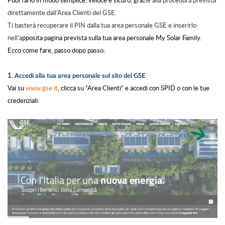
Puoi farlo in modo semplice, veloce e sicuro, gra
zie alla procedura prevista
direttamente dall’Area Clienti del GSE.
Ti basterà recuperare il PIN dalla tua area personale GSE e inserirlo
nell’a
pposita pagina prevista sulla tua area personale My Solar Family.
Ecco come fare, passo dopo passo:
1.
Accedi alla tua area p
ersonale sul sito del GSE
Vai su
www.gse.it
, clicca su “Area Clienti” e accedi con SPID o con le tue
credenziali: